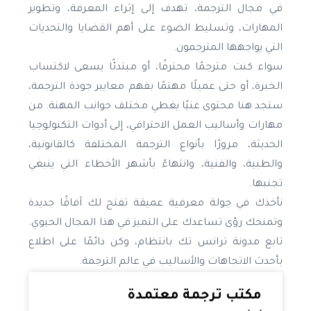
في مجال الترجمة، تهدف إلى إثراء المعرفة، وتطوير
المهارات، وتسليط الضوء على أهم القضايا والتحديات
التي يواجهها المترجمون.
سواء كنت مترجمًا محترفًا، أو مبتدئًا يسعى لاكتساب
الخبرة، أو حتى عميلًا مهتمًا بفهم معايير جودة الترجمة،
ستجد هنا محتوى غنيًا يغطي مختلف جوانب المهنة. من
مهارات وأساليب العمل الاحترافي، إلى أدوات التكنولوجيا
الحديثة، مرورًا بأنواع الترجمة المختلفة كالقانونية،
والطبية، والفنية، وانتهاءً بأشهر الأخطاء التي ينبغي
تجنبها.
نأخذك في جولة معرفية عميقة تفتح لك آفاقًا جديدة
وتمنحك رؤى تساعدك على التميز في هذا المجال الحيوي.
تابع مدونة ترانس تك بانتظام، وكن دائمًا على اطلاع
بأحدث الاتجاهات والأساليب في عالم الترجمة.
مكتب ترجمة معتمدة