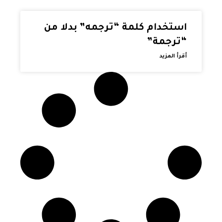
استخدام كلمة “ترجمه” بدلا من
“ترجمة”
أقرأ المزيد