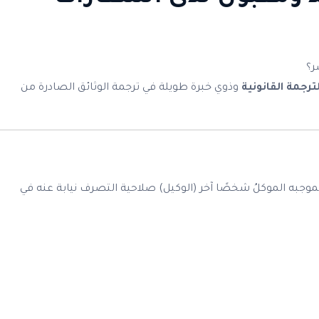
ر؟
جمة القانونية
وذوي خبرة طويلة في ترجمة الوثائق الصادرة من
بموجبه الموكلُ شخصًا آخر (الوكيل) صلاحية التصرف نيابة عنه في