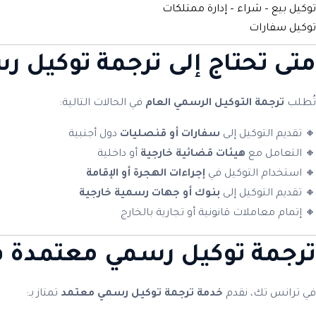
توكيل بيع – شراء – إدارة ممتلكات
توكيل سفارات
متى تحتاج إلى ترجمة توكيل ر
تُطلب
ترجمة التوكيل الرسمي العام
في الحالات التالية:
🔸 تقديم التوكيل إلى
سفارات أو قنصليات
دول أجنبية
🔸 التعامل مع
هيئات قضائية خارجية
أو داخلية
🔸 استخدام التوكيل في
إجراءات الهجرة أو الإقامة
🔸 تقديم التوكيل إلى
بنوك أو جهات رسمية خارجية
🔸 إتمام معاملات قانونية أو تجارية بالخارج
ترجمة توكيل رسمي معتمدة ف
في ترانس تك، نقدم
خدمة ترجمة توكيل رسمي معتمد
تمتاز بـ: