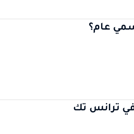
سمي عام؟
ي ترانس تك