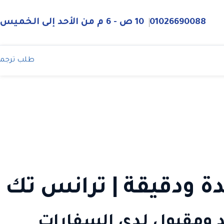
01026690088
10 ص - 6 م من الأحد إلى الخميس
طلب ترجم
دة ودقيقة | ترانس تك
مد ومقبول لدى السفارات