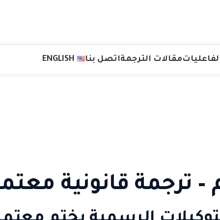
لفاعليات
مقالات الترجمة
اتصل بنا
ENGLISH
– ترجمة قانونية معتم
التوكيلات الرسمية بختم معت