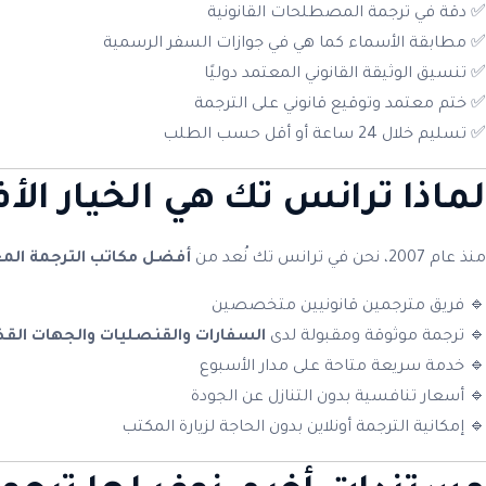
✅ دقة في ترجمة المصطلحات القانونية
✅ مطابقة الأسماء كما هي في جوازات السفر الرسمية
✅ تنسيق الوثيقة القانوني المعتمد دوليًا
✅ ختم معتمد وتوقيع قانوني على الترجمة
✅ تسليم خلال 24 ساعة أو أقل حسب الطلب
لماذا ترانس تك هي الخيار ال
منذ عام 2007، نحن في ترانس تك نُعد من
أفضل مكاتب الترجمة الم
🔹 فريق مترجمين قانونيين متخصصين
🔹 ترجمة موثوقة ومقبولة لدى
السفارات والقنصليات والجهات القض
🔹 خدمة سريعة متاحة على مدار الأسبوع
🔹 أسعار تنافسية بدون التنازل عن الجودة
🔹 إمكانية الترجمة أونلاين بدون الحاجة لزيارة المكتب