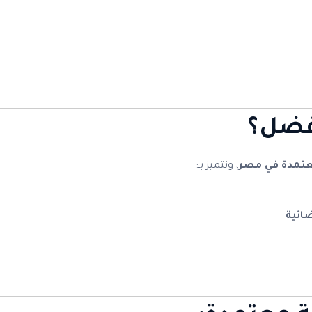
أفضل؟
عتمدة في مصر
، ونتميز بـ:
ائية