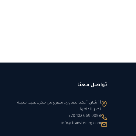
تواصل معنا
11 شارع أحمد الصاوي، متفرع من مكرم عبيد، مدينة
نصر، القاهرة
+20 102 669 0088
info@transteceg.com