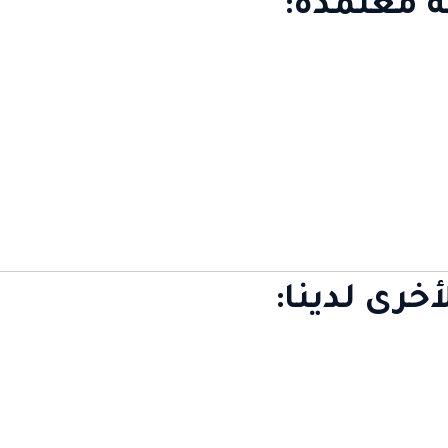
ة معتمدة:
خرى لدينا: