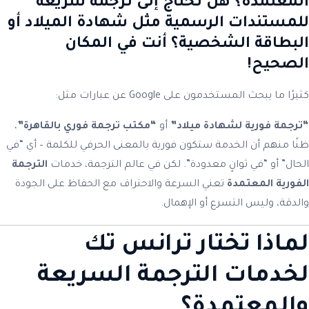
المعتمدة؟ هل تحتاج إلى
ترجمة سريعة
للمستندات الرسمية
مثل شهادة الميلاد أو
البطاقة الشخصية؟ أنت في المكان
الصحيح!
كثيرًا ما يبحث المستخدمون على Google عن عبارات مثل:
“ترجمة فورية لشهادة ميلاد”
أو
“مكتب ترجمة فوري بالقاهرة”
،
ظنًا منهم أن الخدمة ستكون فورية بالمعنى الحرفي للكلمة – أي “في
الحال” أو “في ثوانٍ معدودة”. لكن في عالم الترجمة، خدمات
الترجمة
الفورية المعتمدة
تعني السرعة والاحتراف مع الحفاظ على الجودة
والدقة، وليس التسرع أو الإهمال.
لماذا تختار ترانس تك
لخدمات الترجمة السريعة
والمعتمدة؟