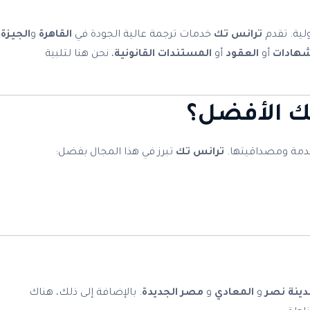
ولية. تقدم
ترانس تك
خدمات ترجمة عالية الجودة في
القاهرة
و
الجيزة
شهادات
أو
العقود
أو
المستندات القانونية
، نحن هنا لتلبية
ك
الأفضل؟
خدمة ومصداقيتها.
ترانس تك
تبرز في هذا المجال بفضل:
دينة نصر
و
المعادي
و
مصر الجديدة
. بالإضافة إلى ذلك، هناك