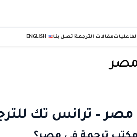
لفاعليات
مقالات الترجمة
اتصل بنا
ENGLISH
مصر
صر – ترانس تك للترج
كتب ترجمة في مصر؟