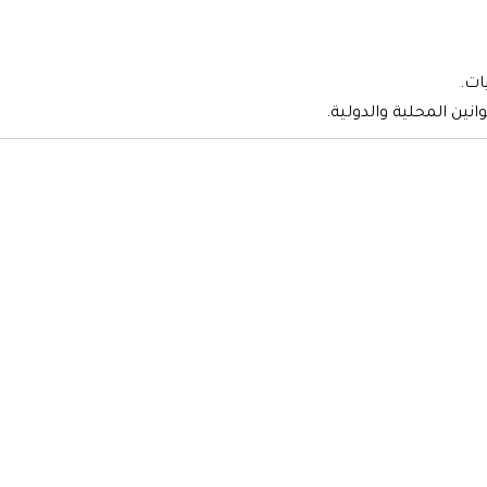
ات.
نين المحلية والدولية.