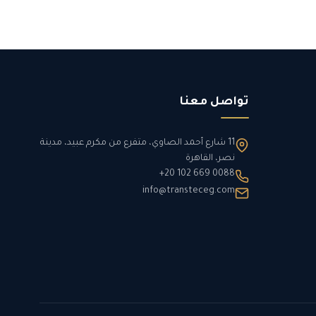
تواصل معنا
11 شارع أحمد الصاوي، متفرع من مكرم عبيد، مدينة
نصر، القاهرة
+20 102 669 0088
info@transteceg.com