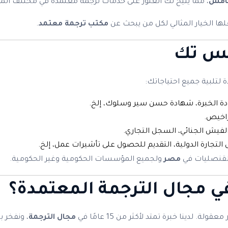
خامس
، مما يتيح لك العثور على خدمات ترجمة معتمدة في مختلف الم
لها الخيار المثالي لكل من يبحث عن
مكتب ترجمة معتمد
.
نس تك
تلبية جميع احتياجاتك:
ادة الخبرة، شهادة حسن سير وسلوك، إلخ.
تراخيص.
الفيش الجنائي، السجل التجاري.
تجارة الدولية، التقديم للحصول على تأشيرات عمل، إلخ.
قنصليات في
مصر
ولجميع المؤسسات الحكومية وغير الحكومية.
 مجال الترجمة المعتمدة؟
ة. لدينا خبرة تمتد لأكثر من 15 عامًا في
مجال الترجمة
، ونفخر ب