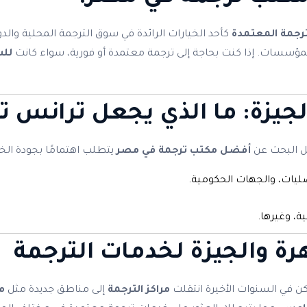
رجمة المعتمدة
كأحد الخيارات الرائدة في سوق الترجمة المحلية والد
 والمؤسسات. إذا كنت بحاجة إلى ترجمة معتمدة أو فورية، سواء كانت
لل
لجيزة
: ما الذي يجعل
ترانس ت
ل البحث عن
أفضل مكتب ترجمة في مصر
يتطلب اهتمامًا بجودة ال
يات، والجهات الحكومية.
ة، وغيرها.
رة والجيزة لخدمات الترجمة
ن في السنوات الأخيرة انتقلت
مراكز الترجمة
إلى مناطق جديدة مثل
م