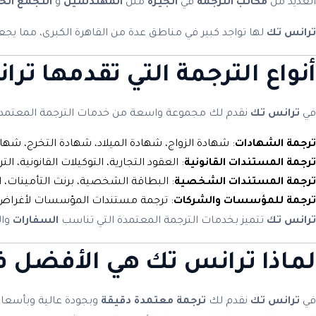
العديد من
مكاتب الترجمة
في
الجيزة
مثل
المهندسين
و
التجمع ال
ترانس تك
لها تواجد كبير في مناطق عدة من القاهرة الكبرى، مما يجع
أنواع الترجمة التي تقدمها
ترا
في
ترانس تك
نقدم لك مجموعة واسعة من خدمات الترجمة المعتمدة ل
ترجمة الشهادات
: شهادة الزواج، شهادة الميلاد، شهادة التخرج، شه
ترجمة المستندات القانونية
: العقود التجارية، التوكيلات القانونية، ال
ترجمة المستندات الشخصية
: البطاقة الشخصية، برنت التأمينات، 
ترجمة للمؤسسات والشركات
: ترجمة مستندات المؤسسات لأغراض ال
ترانس تك
تتميز بخدمات الترجمة المعتمدة التي تناسب
السفارات
وال
لماذا
ترانس تك
هي الأفضل في
في
ترانس تك
نقدم لك
ترجمة معتمدة دقيقة
وبجودة عالية وبأسعار معقول