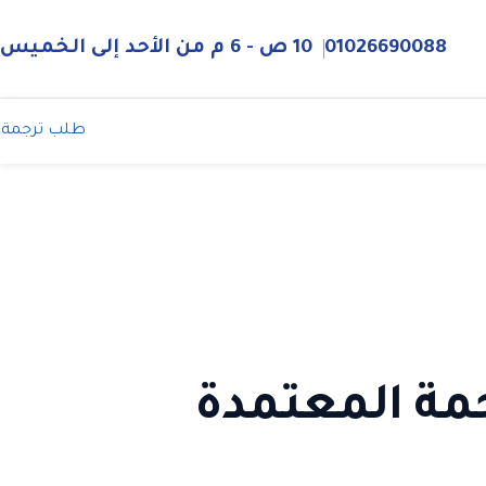
01026690088
10 ص - 6 م من الأحد إلى الخميس
طلب ترجمة
مة المعتمدة