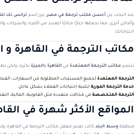
عند البحث عن
أحسن مكتب ترجمة في مصر
، يبرز اسم
ترانس تك للت
وأماكن أخرى، مما يجعلها خيارًا مثاليًا للعديد من الأفراد والشركات
احتياجاتك.
مكاتب الترجمة في
القاهرة
و
ا
تنتشر
مكاتب الترجمة المعتمدة
في
القاهرة
و
الجيزة
بكثرة، ولكن يظ
الترجمة المعتمدة
لجميع المستندات المطلوبة من السفارات، القنصل
خدمة الترجمة الفورية
لتلبية احتياجات العملاء بشكل عاجل.
الترجمة المتخصصة
في مجالات متعددة مثل القانونية، المالية، التقني
المواقع الأكثر شهرة في القاه
منطقة
وسط البلد
كانت تعتبر معقل مكاتب الترجمة في القاهرة، ولك