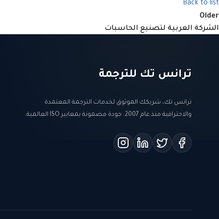
Back to list
Older
الشركة العربية لتصنيع الحاسبات
ترانس تك للترجمة
ترانس تك، شريكك الموثوق لخدمات الترجمة المعتمدة
والاحترافية منذ عام 2007. جودة مضمونة بمعايير ISO العالمية.