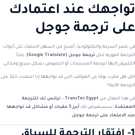
تواجهك عند اعتمادك
على ترجمة جوجل
في عصر السرعة والتكنولوجيا، أصبح من السهل الاعتماد على أدوات
الترجمة الفورية مثل
ترجمة جوجل (Google Translate)
. يلجأ
الكثيرون إليها لترجمة المستندات أو النصوص بشكل سريع ومجاني.
لكن هل فكرت يومًا في العواقب التي قد تواجهها إذا اعتمدت كليًا على
الترجمة الآلية؟
في هذا المقال من
TransTec Egypt – ترانس تك للترجمة
المعتمدة
، سنستعرض لك
أبرز 5 عقبات أو مشاكل قد تواجهها
عند الاعتماد على ترجمة جوجل
.
1- افتقار الترجمة للسياق