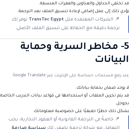
قد تختفي الجداول والعناوين والفقرات المنسقة.
يؤدي ذلك إلى عمل إضافي لإعادة تنسيق الملف بعد الترجمة.
📌 الشركات المعتمدة مثل
TransTec Egypt
توفر لك
ترجمة دقيقة مع الحفاظ على تنسيق الملف الأصلي.
5- مخاطر السرية وحماية
البيانات
عند رفع مستندات حساسة على الإنترنت عبر Google Translate:
لا يوجد ضمان بحماية بياناتك.
قد يتم تخزين الملفات أو استخدامها في قواعد بيانات التدريب الخاصة
بجوجل.
يشكل ذلك خطرًا حقيقيًا على خصوصية معلوماتك.
📌 خاصةً في الترجمة القانونية أو العقود التجارية، يجب
التعامل مع شركة ترجمة تضمن لك
سياسة صارمة