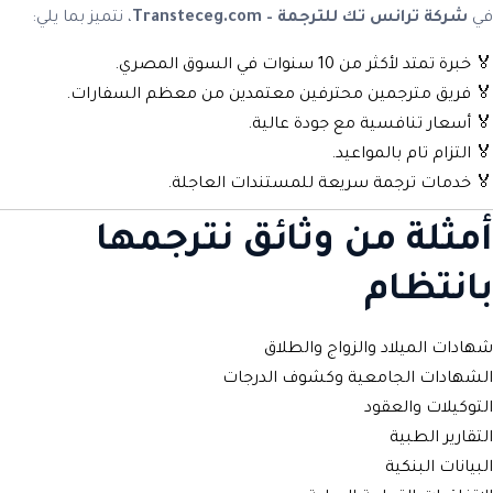
في
شركة ترانس تك للترجمة – Transteceg.com
، نتميز بما يلي:
🏅 خبرة تمتد لأكثر من 10 سنوات في السوق المصري.
🏅 فريق مترجمين محترفين معتمدين من معظم السفارات.
🏅 أسعار تنافسية مع جودة عالية.
🏅 التزام تام بالمواعيد.
🏅 خدمات ترجمة سريعة للمستندات العاجلة.
أمثلة من وثائق نترجمها
بانتظام
شهادات الميلاد والزواج والطلاق
الشهادات الجامعية وكشوف الدرجات
التوكيلات والعقود
التقارير الطبية
البيانات البنكية