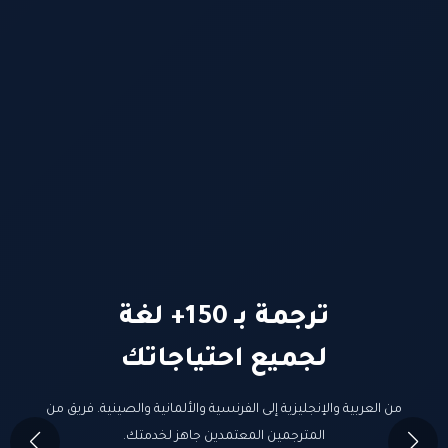
ترجمة بـ 150+ لغة
لجميع احتياجاتك
من العربية والإنجليزية إلى الفرنسية والألمانية والصينية. فريق من
المترجمين المعتمدين جاهز لخدمتك.