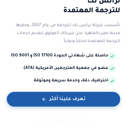
ترانس تك
للترجمة المعتمدة
تأسست شركة ترانس تك للترجمة في عام 2007، ومقرها
مدينة نصر بالقاهرة. نحن شريكك الموثوق لتقديم خدمات
الترجمة المعتمدة محلياً ودولياً.
حاصلة على شهادتي الجودة ISO 17100 و ISO 9001
عضو في جمعية المترجمين الأمريكية (ATA)
احترافية، دقة، وخدمة سريعة وموثوقة
تعرف علينا أكثر