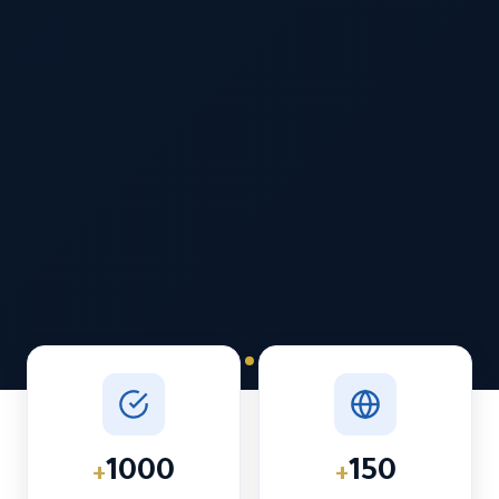
1000
150
+
+