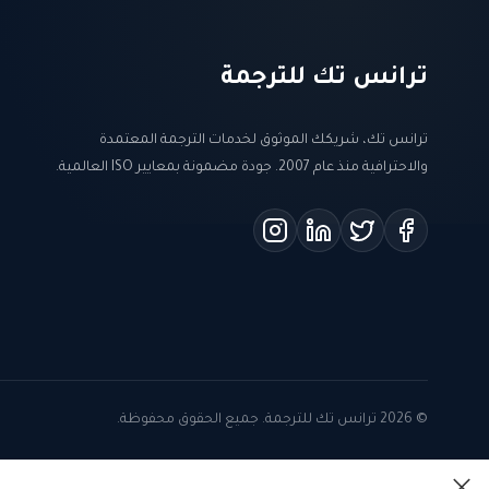
ترانس تك للترجمة
ترانس تك، شريكك الموثوق لخدمات الترجمة المعتمدة
والاحترافية منذ عام 2007. جودة مضمونة بمعايير ISO العالمية.
© 2026 ترانس تك للترجمة. جميع الحقوق محفوظة.