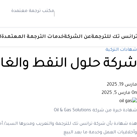
مكتب ترجمة معتمدة
رانس تك للترجمة
عن الشركة
خدمات الترجمة المعتمدة
ا
شهادات التزكية
شركة حلول النفط والغاز
مارس 19, 2025
On مارس 5, 2025
شهادة خبرة من شركة Oil & Gas Solutions
هذه شهادة بأن شركة ترانس تك للترجمة والتعريب ومديرها السيد/ أحمد
وأخلاقيات العمل وخدمة ما بعد البيع.