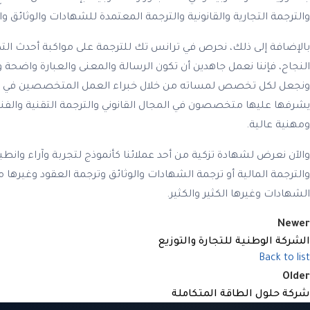
والترجمة التجارية والقانونية والترجمة المعتمدة للشهادات والوثائق وال
بالإضافة إلى ذلك، نحرص في ترانس تك للترجمة على مواكبة أحدث الت
النجاح، فإننا نعمل جاهدين أن تكون الرسالة والمعنى والعبارة وا
ونجعل لكل تخصص لمساته من خلال خبراء العمل المتخصصين في كل مجا
يشرفها عليها متخصصون في المجال القانوني والترجمة التقنية والفنية
ومهنية عالية.
والآن نعرض لشهادة تزكية من أحد عملائنا كأنموذج لتجربة وآراء وانطب
والترجمة المالية أو ترجمة الشهادات والوثائق وترجمة العقود وغيرها م
الشهادات وغيرها الكثير والكثير.
Newer
الشركة الوطنية للتجارة والتوزيع
Back to list
Older
شركة حلول الطاقة المتكاملة