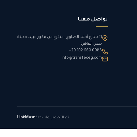
تواصل معنا
11 شارع أحمد الصاوي، متفرع من مكرم عبيد، مدينة
نصر، القاهرة
+20 102 669 0088
info@transteceg.com
تم التطوير بواسطة
LinkMasr