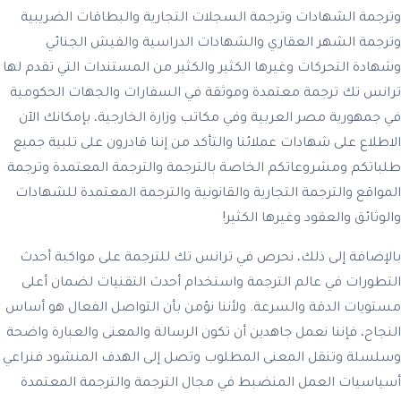
وترجمة الشهادات وترجمة السجلات التجارية والبطاقات الضريبية
وترجمة الشهر العقاري والشهادات الدراسية والفيش الجنائي
وشهادة التحركات وغيرها الكثير والكثير من المستندات التي تقدم لها
ترانس تك ترجمة معتمدة وموثقة في السفارات والجهات الحكومية
في جمهورية مصر العربية وفي مكاتب وزارة الخارجية، بإمكانك الآن
الاطلاع على شهادات عملائنا والتأكد من إننا قادرون على تلبية جميع
طلباتكم ومشروعاتكم الخاصة بالترجمة والترجمة المعتمدة وترجمة
المواقع والترجمة التجارية والقانونية والترجمة المعتمدة للشهادات
والوثائق والعقود وغيرها الكثير!
بالإضافة إلى ذلك، نحرص في ترانس تك للترجمة على مواكبة أحدث
التطورات في عالم الترجمة واستخدام أحدث التقنيات لضمان أعلى
مستويات الدقة والسرعة. ولأننا نؤمن بأن التواصل الفعال هو أساس
النجاح، فإننا نعمل جاهدين أن تكون الرسالة والمعنى والعبارة واضحة
وسلسلة وتنقل المعنى المطلوب وتصل إلى الهدف المنشود فنراعي
أسياسيات العمل المنضبط في مجال الترجمة والترجمة المعتمدة