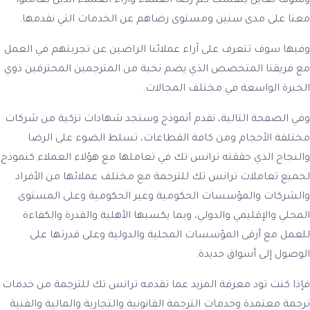
وسوف تعاين بنفسك كم رضا العملاء وآراء العملاء الذين تعاملوا
معنا على مدى سنين ومستوى رضاهم عن الخدمات التي نقدمها.
وفيها سوف تتعرف على آراء عملائنا الراضين عن تجربتهم في العمل
مع فريقنا المتخصص الذي يضم نخبة من المترجمين المحترفين ذوي
الخبرة الواسعة في مختلف المجالات.
وفي الصفحة التالية، نقدم أنموذج وستجد شهادات تزكية من شركات
مختلفة الأحجام ومن كافة القطاعات، تسلط الضوء على الرضا
والنجاح الذي حققته ترانس تك في تعاملها مع هؤلاء العملاء كنموذج
لجميع تعاملات ترانس تك للترجمة مع مختلف عملائها من الأفراد
والشركات والمؤسسات الحكومية وغير الحكومية وعلى المستوى
المحلي والإقليمي والدولي، وبما يكسبها الأهلية والقدرة والكفاءة
للعمل مع أرقى المؤسسات المحلية والدولية وعلى قدرتها على
الوصول إلى أسواق جديدة.
فإذا كنت تود معرفة المزيد عما تقدمه ترانس تك للترجمة من خدمات
ترجمة معتمدة وخدمات الترجمة القانونية والتجارية والمالية والفنية