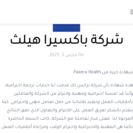
شهادات التزكية
شركة باكسيرا هيلث
On مارس 5, 2025
شهادة خبرة من Paxera Health
هذه شهادة بأن شركة ترانس تك قدمت لنا خدمات ترجمة احترافية،
وأننا قد لمسنا احترافية ومهنية والتزام من الشركة والعاملين
بأخلاقيات العمل وتنفيذ طلباتنا من خلال تعامل مهني واحترافي. كما
نتقدم بالشكر لفريق العمل على الالتزام والتعاون الذي حقق النتائج
المرجوة لنا. فعلى مدار تعاملنا مع الشركة، كانت السمة الحاضرة
دائما هي المهنية والاحترافية واحترام الوقت ومراعاة أخلاقيات العمل