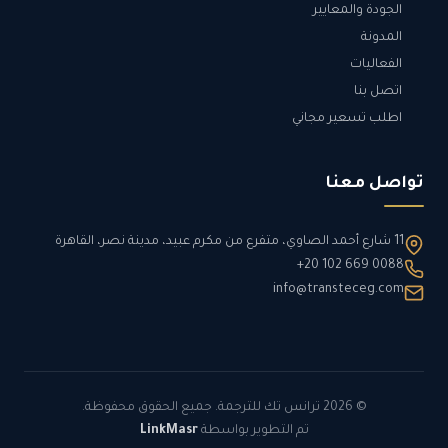
الجودة والمعايير
المدونة
الفعاليات
اتصل بنا
اطلب تسعير مجاني
تواصل معنا
11 شارع أحمد الصاوي، متفرع من مكرم عبيد، مدينة نصر، القاهرة
+20 102 669 0088
info@transteceg.com
© 2026 ترانس تك للترجمة. جميع الحقوق محفوظة.
تم التطوير بواسطة
LinkMasr