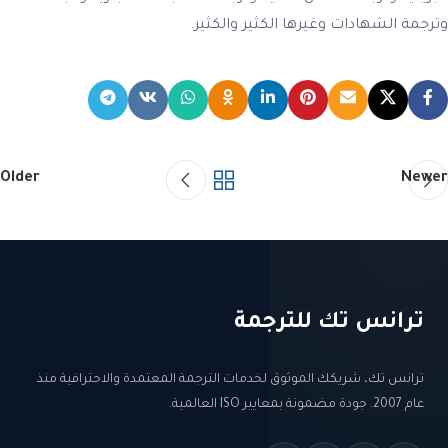
وترجمة الشهادات وغيرها الكثير والكثير.
Older
Newer
ترانس تك للترجمة
ترانس تك، شريكك الموثوق لخدمات الترجمة المعتمدة والاحترافية منذ
عام 2007. جودة مضمونة بمعايير ISO العالمية.