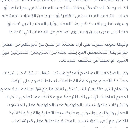
Certified Translation in Cairo أو مكتب ترجمة معتمد أو شركة ترانس
تك للترجمة المعتمدة أو مكاتب الترجمة المعتمدة في مدينة نصر أو
مكاتب الترجمة المعتمدة في القاهرة أو غيرها من الكلمات المفتاحية
وسوف تعاين بنفسك كم رضا العملاء وآراء العملاء الذين تعاملوا
معنا على مدى سنين ومستوى رضاهم عن الخدمات التي نقدمها.
وفيها سوف تتعرف على آراء عملائنا الراضين عن تجربتهم في العمل
مع فريقنا المتخصص الذي يضم نخبة من المترجمين المحترفين ذوي
الخبرة الواسعة في مختلف المجالات.
وفي الصفحة التالية، نقدم أنموذج وستجد شهادات تزكية من شركات
مختلفة الأحجام ومن كافة القطاعات، تسلط الضوء على الرضا
والنجاح الذي حققته ترانس تك في تعاملها مع هؤلاء العملاء كنموذج
لجميع تعاملات ترانس تك للترجمة مع مختلف عملائها من الأفراد
والشركات والمؤسسات الحكومية وغير الحكومية وعلى المستوى
المحلي والإقليمي والدولي، وبما يكسبها الأهلية والقدرة والكفاءة
للعمل مع أرقى المؤسسات المحلية والدولية وعلى قدرتها على