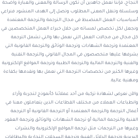
النجاح، فإننا نعمل جاهدين أن تكون الرسالة والمعنى والعبارة واضحة
وسلسلة وتنقل المعنى المطلوب وتصل إلى الهدف المنشود فنراعي
أسياسيات العمل المنضبط في مجال الترجمة والترجمة المعتمدة
ونجعل لكل تخصص لمساته من خلال خبراء العمل المتخصصين في
كل مجال من مجالات العمل التي نعمل بها والتي تشمل الترجمة
المعتمدة وترجمة الشهادات وترجمة الوثائق والترجمة القانونية التي
يشرفها عليها متخصصون في المجال القانوني والترجمة التقنية
والفنية والترجمة المالية والترجمة الطبية وترجمة المواقع الإلكترونية
وغيرها الكثير من تخصصات الترجمة التي نعمل بها ونقدمها بكفاءة
ومهنية عالية.
والآن نعرض لشهادة تزكية من أحد عملائنا كأنموذج لتجربة وآراء
وانطباعات العملاء من مختلف القطاعات الذين يتعاملون معنا في
أعمال الترجمة والترجمة المعتمدة أو الترجمة القانونية أو الترجمة
الفنية والترجمة المالية أو ترجمة الشهادات والوثائق وترجمة العقود
وغيرها من الترجمات مثل ترجمة المواقع الإلكترونية والنشرات
البريدية وترجمة الدلائل الفنية وترجمة السجلات التجارية والبطاقات