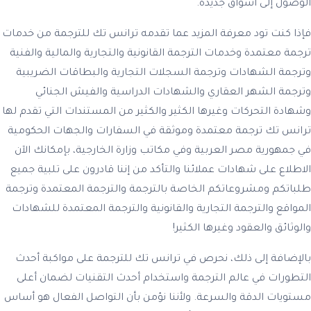
الوصول إلى أسواق جديدة.
فإذا كنت تود معرفة المزيد عما تقدمه ترانس تك للترجمة من خدمات
ترجمة معتمدة وخدمات الترجمة القانونية والتجارية والمالية والفنية
وترجمة الشهادات وترجمة السجلات التجارية والبطاقات الضريبية
وترجمة الشهر العقاري والشهادات الدراسية والفيش الجنائي
وشهادة التحركات وغيرها الكثير والكثير من المستندات التي تقدم لها
ترانس تك ترجمة معتمدة وموثقة في السفارات والجهات الحكومية
في جمهورية مصر العربية وفي مكاتب وزارة الخارجية، بإمكانك الآن
الاطلاع على شهادات عملائنا والتأكد من إننا قادرون على تلبية جميع
طلباتكم ومشروعاتكم الخاصة بالترجمة والترجمة المعتمدة وترجمة
المواقع والترجمة التجارية والقانونية والترجمة المعتمدة للشهادات
والوثائق والعقود وغيرها الكثير!
بالإضافة إلى ذلك، نحرص في ترانس تك للترجمة على مواكبة أحدث
التطورات في عالم الترجمة واستخدام أحدث التقنيات لضمان أعلى
مستويات الدقة والسرعة. ولأننا نؤمن بأن التواصل الفعال هو أساس