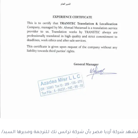
تشهد شركة آزديا مصر بأن شركة ترانس تك للترجمة ومديرها السيد/